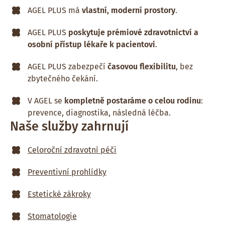
AGEL PLUS má
vlastní, moderní prostory
.
AGEL PLUS
poskytuje prémiové zdravotnictví a
osobní přístup lékaře k pacientovi
.
AGEL PLUS zabezpečí
časovou flexibilitu
, bez
zbytečného čekání.
V AGEL se
kompletně postaráme o celou rodinu
:
prevence, diagnostika, následná léčba.
Naše služby zahrnují
Celoroční zdravotní péči
Preventivní prohlídky
Estetické zákroky
Stomatologie