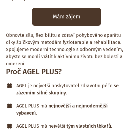
Mám zájem
Obnovte sílu, flexibilitu a zdraví pohybového aparátu
díky špičkovým metodám fyzioterapie a rehabilitace.
Spojujeme moderní technologie s odborným vedením,
abyste se mohli vrátit k aktivnímu životu bez bolesti a
omezení.
Proč AGEL PLUS?
AGEL je největší poskytovatel zdravotní péče
se
zázemím silné skupiny
.
AGEL PLUS má
nejnovější a nejmodernější
vybavení
.
AGEL PLUS má největší
tým vlastních lékařů
.