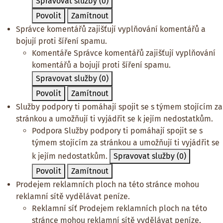
Spravovat služby
(0)
Povolit
Zamítnout
Správce komentářů zajišťují vyplňování komentářů a
bojují proti šíření spamu.
Komentáře
Správce komentářů zajišťují vyplňování
komentářů a bojují proti šíření spamu.
Spravovat služby
(0)
Povolit
Zamítnout
Služby podpory ti pomáhají spojit se s týmem stojícím za
stránkou a umožňují ti vyjádřit se k jejím nedostatkům.
Podpora
Služby podpory ti pomáhají spojit se s
týmem stojícím za stránkou a umožňují ti vyjádřit se
k jejím nedostatkům.
Spravovat služby
(0)
Povolit
Zamítnout
Prodejem reklamních ploch na této stránce mohou
reklamní sítě vydělávat peníze.
Reklamní síť
Prodejem reklamních ploch na této
stránce mohou reklamní sítě vydělávat peníze.