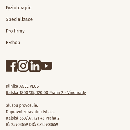
Fyzioterapie
Specializace
Pro firmy
E-shop
Klinika AGEL PLUS
Italská 1800/35, 120 00 Praha 2 - Vinohrady
Službu provozuje:
Dopravní zdravotnictví a.s.
Italská 560/37, 121 43 Praha 2
IČ: 25903659 DIČ: CZ25903659