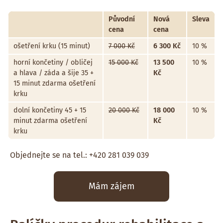
Původní
Nová
Sleva
cena
cena
ošetření krku (15 minut)
7 000 Kč
6 300 Kč
10 %
horní končetiny / obličej
15 000 Kč
13 500
10 %
a hlava / záda a šije 35 +
Kč
15 minut zdarma ošetření
krku
dolní končetiny 45 + 15
20 000 Kč
18 000
10 %
minut zdarma ošetření
Kč
krku
Objednejte se na tel.: +420 281 039 039
Mám zájem