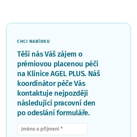
CHCI NABÍDKU
Těší nás Váš zájem o
prémiovou placenou péči
na Klinice AGEL PLUS. Náš
koordinátor péče Vás
kontaktuje nejpozději
následující pracovní den
po odeslání formuláře.