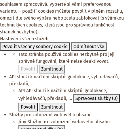
souhlasem zpracovává. Vyberte si Vámi preferovanou
variantu – použití cookies můžete povolit v plném rozsahu,
omezit dle svého výběru nebo zcela zablokovat (s výjimkou
technických cookies, která jsou pro správnou funkčnost
stránek nezbytné).
Nastavení všech služeb
Povolit všechny soubory cookie
Odmítnout vše
Tato stránka používá cookies nezbytné pro její
správné fungování, které nelze deaktivovat.
Povolit
Zamítnout
API slouží k načtění skriptů: geolokace, vyhledávačů,
překladů, ...
API
API slouží k načtění skriptů: geolokace,
vyhledávačů, překladů, ...
Spravovat služby
(0)
Povolit
Zamítnout
Služby pro zobrazení webového obsahu.
Jiný
Služby pro zobrazení webového obsahu.