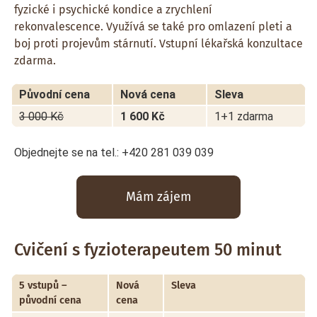
fyzické i psychické kondice a zrychlení
rekonvalescence. Využívá se také pro omlazení pleti a
boj proti projevům stárnutí. Vstupní lékařská konzultace
zdarma.
Původní cena
Nová cena
Sleva
3 000 Kč
1 600 Kč
1+1 zdarma
Objednejte se na tel.: +420 281 039 039
Mám zájem
Cvičení s fyzioterapeutem 50 minut
5 vstupů –
Nová
Sleva
původní cena
cena