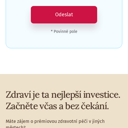
Odeslat
* Povinné pole
Zdraví je ta nejlepší investice.
Začněte včas a bez čekání.
Máte zájem o prémiovou zdravotní péči v jiných
městech?