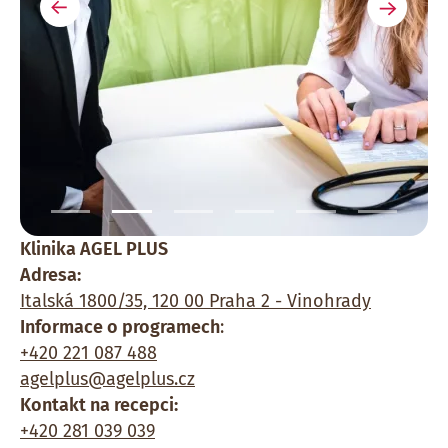
Předchozí
Další
Klinika AGEL PLUS
Adresa:
Italská 1800/35, 120 00 Praha 2 - Vinohrady
Informace o programech
:
+420 221 087 488
agelplus@agelplus.cz
Kontakt na recepci:
+420 281 039 039