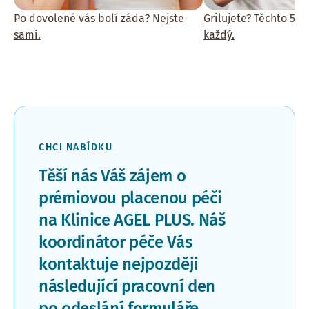
Po dovolené vás bolí záda? Nejste
Grilujete? Těchto 5 
sami.
každý.
CHCI NABÍDKU
Těší nás Váš zájem o
prémiovou placenou péči
na Klinice AGEL PLUS. Náš
koordinátor péče Vás
kontaktuje nejpozději
následující pracovní den
po odeslání formuláře.