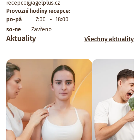
recepce@agelplus.cz
Provozní hodiny recepce:
po-pá
7:00
-
18:00
so-ne
Zavřeno
Aktuality
Všechny aktuality