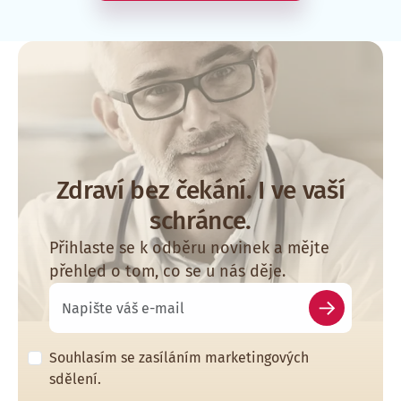
Zdraví bez čekání. I ve vaší
schránce.
Přihlaste se k odběru novinek a mějte
přehled o tom, co se u nás děje.
Souhlasím se zasíláním marketingových
sdělení.