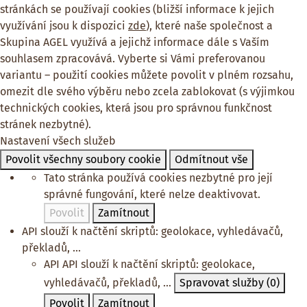
stránkách se používají cookies (bližší informace k jejich
využívání jsou k dispozici
zde
), které naše společnost a
Skupina AGEL využívá a jejichž informace dále s Vaším
souhlasem zpracovává. Vyberte si Vámi preferovanou
variantu – použití cookies můžete povolit v plném rozsahu,
omezit dle svého výběru nebo zcela zablokovat (s výjimkou
technických cookies, která jsou pro správnou funkčnost
stránek nezbytné).
Nastavení všech služeb
Povolit všechny soubory cookie
Odmítnout vše
Tato stránka používá cookies nezbytné pro její
správné fungování, které nelze deaktivovat.
Povolit
Zamítnout
API slouží k načtění skriptů: geolokace, vyhledávačů,
překladů, ...
API
API slouží k načtění skriptů: geolokace,
vyhledávačů, překladů, ...
Spravovat služby
(0)
Povolit
Zamítnout