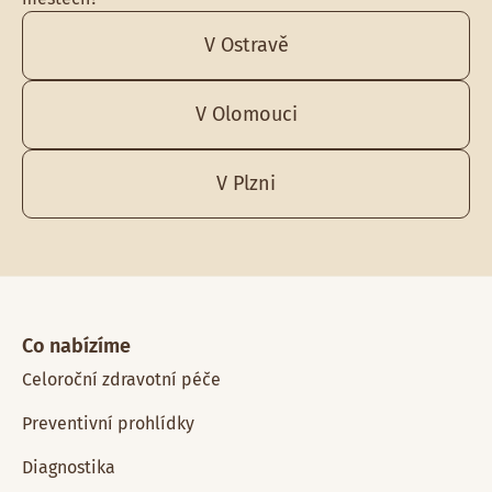
V Ostravě
V Olomouci
V Plzni
Co nabízíme
Celoroční zdravotní péče
Preventivní prohlídky
Diagnostika