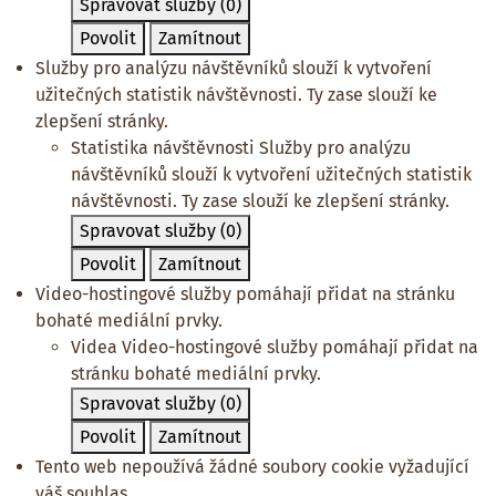
Spravovat služby
(0)
Povolit
Zamítnout
Služby pro analýzu návštěvníků slouží k vytvoření
užitečných statistik návštěvnosti. Ty zase slouží ke
zlepšení stránky.
Statistika návštěvnosti
Služby pro analýzu
návštěvníků slouží k vytvoření užitečných statistik
návštěvnosti. Ty zase slouží ke zlepšení stránky.
Spravovat služby
(0)
Povolit
Zamítnout
Video-hostingové služby pomáhají přidat na stránku
bohaté mediální prvky.
Videa
Video-hostingové služby pomáhají přidat na
stránku bohaté mediální prvky.
Spravovat služby
(0)
Povolit
Zamítnout
Tento web nepoužívá žádné soubory cookie vyžadující
váš souhlas.