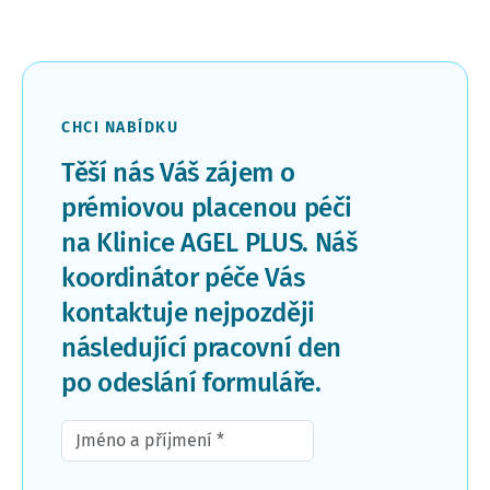
CHCI NABÍDKU
Těší nás Váš zájem o
prémiovou placenou péči
na Klinice AGEL PLUS. Náš
koordinátor péče Vás
kontaktuje nejpozději
následující pracovní den
po odeslání formuláře.