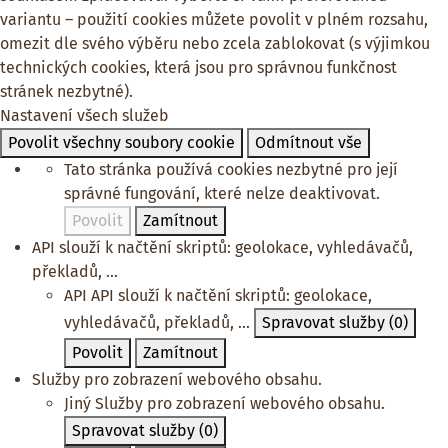
variantu – použití cookies můžete povolit v plném rozsahu,
omezit dle svého výběru nebo zcela zablokovat (s výjimkou
technických cookies, která jsou pro správnou funkčnost
stránek nezbytné).
Nastavení všech služeb
Povolit všechny soubory cookie
Odmítnout vše
Tato stránka používá cookies nezbytné pro její
správné fungování, které nelze deaktivovat.
Povolit
Zamítnout
API slouží k načtění skriptů: geolokace, vyhledávačů,
překladů, ...
API
API slouží k načtění skriptů: geolokace,
vyhledávačů, překladů, ...
Spravovat služby
(0)
Povolit
Zamítnout
Služby pro zobrazení webového obsahu.
Jiný
Služby pro zobrazení webového obsahu.
Spravovat služby
(0)