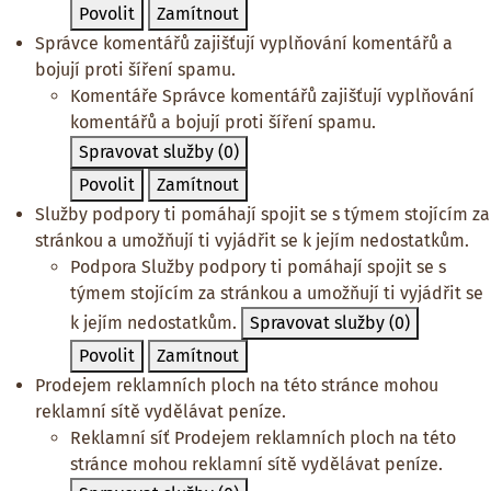
Povolit
Zamítnout
Správce komentářů zajišťují vyplňování komentářů a
bojují proti šíření spamu.
Komentáře
Správce komentářů zajišťují vyplňování
komentářů a bojují proti šíření spamu.
Spravovat služby
(0)
Povolit
Zamítnout
Služby podpory ti pomáhají spojit se s týmem stojícím za
stránkou a umožňují ti vyjádřit se k jejím nedostatkům.
Podpora
Služby podpory ti pomáhají spojit se s
týmem stojícím za stránkou a umožňují ti vyjádřit se
k jejím nedostatkům.
Spravovat služby
(0)
Povolit
Zamítnout
Prodejem reklamních ploch na této stránce mohou
reklamní sítě vydělávat peníze.
Reklamní síť
Prodejem reklamních ploch na této
stránce mohou reklamní sítě vydělávat peníze.