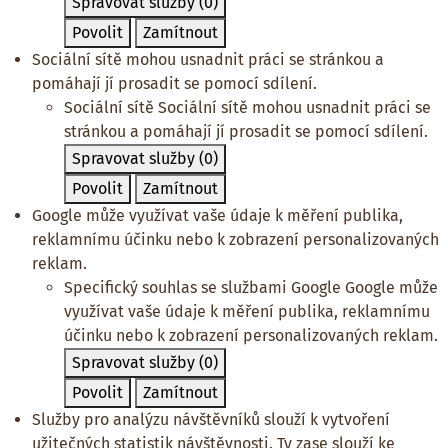
Spravovat služby
(0)
Povolit
Zamítnout
Sociální sítě mohou usnadnit práci se stránkou a
pomáhají jí prosadit se pomocí sdílení.
Sociální sítě
Sociální sítě mohou usnadnit práci se
stránkou a pomáhají jí prosadit se pomocí sdílení.
Spravovat služby
(0)
Povolit
Zamítnout
Google může využívat vaše údaje k měření publika,
reklamnímu účinku nebo k zobrazení personalizovaných
reklam.
Specifický souhlas se službami Google
Google může
využívat vaše údaje k měření publika, reklamnímu
účinku nebo k zobrazení personalizovaných reklam.
Spravovat služby
(0)
Povolit
Zamítnout
Služby pro analýzu návštěvníků slouží k vytvoření
užitečných statistik návštěvnosti. Ty zase slouží ke