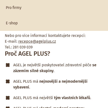
variantu.
Pro firmy
Mám zájem
E-shop
Nebo pro více informací kontaktujete recepci:
E-mail:
recepce@agelplus.cz
Tel.: 281 039 039
Proč AGEL PLUS?
AGEL je největší poskytovatel zdravotní péče
se
zázemím silné skupiny
.
AGEL PLUS má
nejnovější a nejmodernější
vybavení
.
AGEL PLUS má největší
tým vlastních lékařů
.