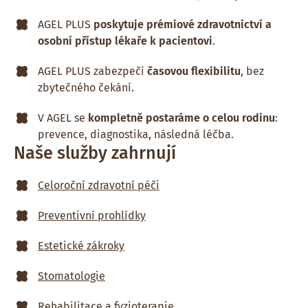
AGEL PLUS
poskytuje prémiové zdravotnictví a
osobní přístup lékaře k pacientovi
.
AGEL PLUS zabezpečí
časovou flexibilitu
, bez
zbytečného čekání.
V AGEL se
kompletně postaráme o celou rodinu
:
prevence, diagnostika, následná léčba.
Naše služby zahrnují
Celoroční zdravotní péči
Preventivní prohlídky
Estetické zákroky
Stomatologie
Rehabilitace a fyzioterapie