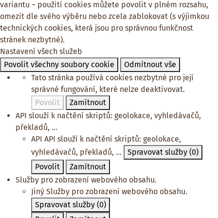
variantu – použití cookies můžete povolit v plném rozsahu,
omezit dle svého výběru nebo zcela zablokovat (s výjimkou
technických cookies, která jsou pro správnou funkčnost
stránek nezbytné).
Nastavení všech služeb
Povolit všechny soubory cookie
Odmítnout vše
Tato stránka používá cookies nezbytné pro její
správné fungování, které nelze deaktivovat.
Povolit
Zamítnout
API slouží k načtění skriptů: geolokace, vyhledávačů,
překladů, ...
API
API slouží k načtění skriptů: geolokace,
vyhledávačů, překladů, ...
Spravovat služby
(0)
Povolit
Zamítnout
Služby pro zobrazení webového obsahu.
Jiný
Služby pro zobrazení webového obsahu.
Spravovat služby
(0)