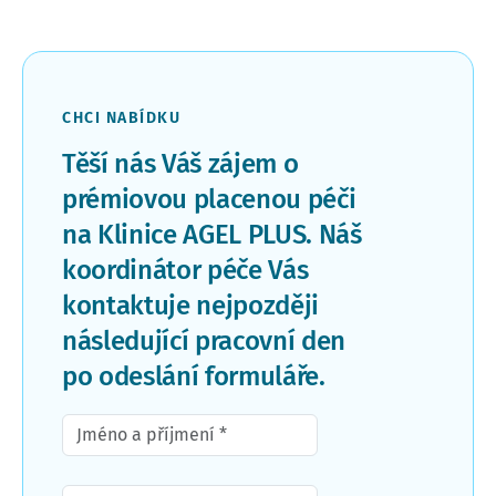
CHCI NABÍDKU
Těší nás Váš zájem o
prémiovou placenou péči
na Klinice AGEL PLUS. Náš
koordinátor péče Vás
kontaktuje nejpozději
následující pracovní den
po odeslání formuláře.