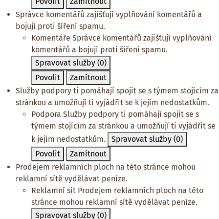
Povolit
Zamítnout
Správce komentářů zajišťují vyplňování komentářů a
bojují proti šíření spamu.
Komentáře
Správce komentářů zajišťují vyplňování
komentářů a bojují proti šíření spamu.
Spravovat služby
(0)
Povolit
Zamítnout
Služby podpory ti pomáhají spojit se s týmem stojícím za
stránkou a umožňují ti vyjádřit se k jejím nedostatkům.
Podpora
Služby podpory ti pomáhají spojit se s
týmem stojícím za stránkou a umožňují ti vyjádřit se
k jejím nedostatkům.
Spravovat služby
(0)
Povolit
Zamítnout
Prodejem reklamních ploch na této stránce mohou
reklamní sítě vydělávat peníze.
Reklamní síť
Prodejem reklamních ploch na této
stránce mohou reklamní sítě vydělávat peníze.
Spravovat služby
(0)