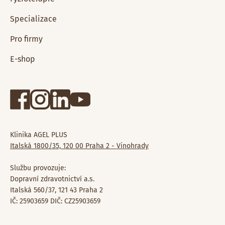
Specializace
Pro firmy
E-shop
Klinika AGEL PLUS
Italská 1800/35, 120 00 Praha 2 - Vinohrady
Službu provozuje:
Dopravní zdravotnictví a.s.
Italská 560/37, 121 43 Praha 2
IČ: 25903659 DIČ: CZ25903659