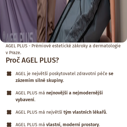
AGEL PLUS - Prémiové estetické zákroky a dermatologie
v Praze.
Proč AGEL PLUS?
AGEL je největší poskytovatel zdravotní péče
se
zázemím silné skupiny
.
AGEL PLUS má
nejnovější a nejmodernější
vybavení
.
AGEL PLUS má největší
tým vlastních lékařů
.
AGEL PLUS má
vlastní, moderní prostory
.