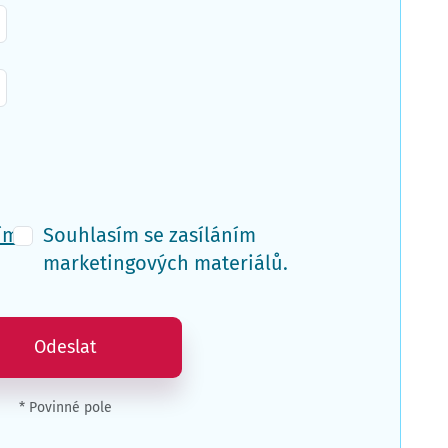
ím
Souhlasím se zasíláním
marketingových materiálů.
Odeslat
* Povinné pole