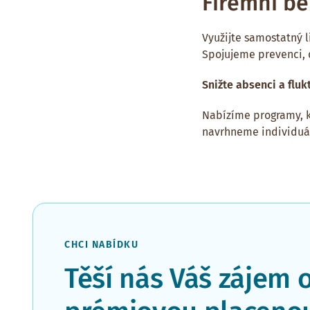
Firemní be
Využijte samostatný l
Spojujeme prevenci, 
Snižte absenci a fluk
Nabízíme programy, k
navrhneme individuáln
CHCI NABÍDKU
Těší nás Váš zájem 