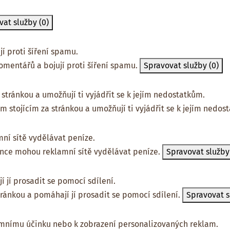
vat služby
(0)
í proti šíření spamu.
omentářů a bojují proti šíření spamu.
Spravovat služby
(0)
stránkou a umožňují ti vyjádřit se k jejím nedostatkům.
m stojícím za stránkou a umožňují ti vyjádřit se k jejím nedos
ní sítě vydělávat peníze.
ánce mohou reklamní sítě vydělávat peníze.
Spravovat služb
 jí prosadit se pomocí sdílení.
tránkou a pomáhají jí prosadit se pomocí sdílení.
Spravovat 
amnímu účinku nebo k zobrazení personalizovaných reklam.