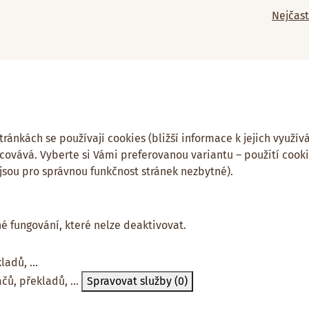
Nejčast
ánkách se používají cookies (bližší informace k jejich využívá
covává. Vyberte si Vámi preferovanou variantu – použití cook
 jsou pro správnou funkčnost stránek nezbytné).
né fungování, které nelze deaktivovat.
adů, ...
čů, překladů, ...
Spravovat služby
(0)