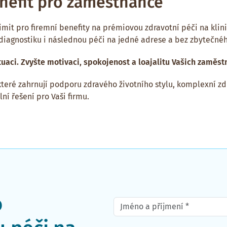
nefit pro zaměstnance
imit pro firemní benefity na prémiovou zdravotní péči na klin
diagnostiku i následnou péči na jedné adrese a bez zbytečnéh
tuaci. Zvyšte motivaci, spokojenost a loajalitu Vašich zaměst
teré zahrnují podporu zdravého životního stylu, komplexní zd
í řešení pro Vaši firmu.
o