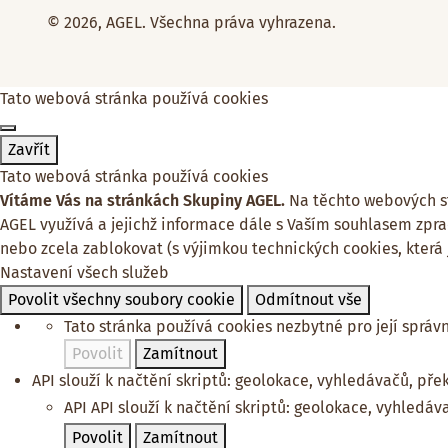
© 2026, AGEL. Všechna práva vyhrazena.
Tato webová stránka používá cookies
Zavřít
Tato webová stránka používá cookies
Vítáme Vás na stránkách Skupiny AGEL.
Na těchto webových str
AGEL využívá a jejichž informace dále s Vaším souhlasem zpra
nebo zcela zablokovat (s výjimkou technických cookies, která
Nastavení všech služeb
Povolit všechny soubory cookie
Odmítnout vše
Tato stránka používá cookies nezbytné pro její správ
Povolit
Zamítnout
API slouží k načtění skriptů: geolokace, vyhledávačů, překl
API
API slouží k načtění skriptů: geolokace, vyhledáva
Povolit
Zamítnout