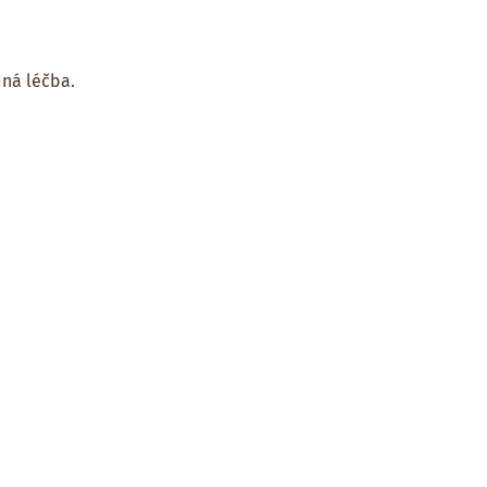
dná léčba.