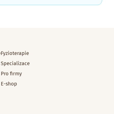
e
Fyzioterapie
Specializace
Pro firmy
E-shop