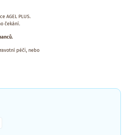
ice AGEL PLUS.
o čekání.
nanců.
ravotní péči, nebo