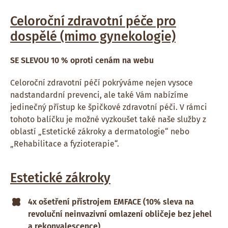
Celoroční zdravotní péče pro
dospělé (mimo gynekologie)
SE SLEVOU 10 % oproti cenám na webu
Celoroční zdravotní péčí pokrýváme nejen vysoce
nadstandardní prevenci, ale také Vám nabízíme
jedinečný přístup ke špičkové zdravotní péči. V rámci
tohoto balíčku je možné vyzkoušet také naše služby z
oblastí „Estetické zákroky a dermatologie“ nebo
„Rehabilitace a fyzioterapie“.
Estetické zákroky
4x ošetření přístrojem EMFACE (10% sleva na
revoluční neinvazivní omlazení obličeje bez jehel
a rekonvalescence)