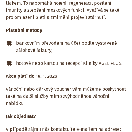
tlakem. To napomáhá hojení, regeneraci, posílení
imunity a zlepšení mozkových funkcí. Využívá se také
pro omlazení pleti a zmírnění projevů stárnutí.
Platební metody
bankovním převodem na účet podle vystavené
zálohové faktury,
hotově nebo kartou na recepci Kliniky AGEL PLUS.
Akce platí do 16. 1. 2026
Vánoční nebo dárkový voucher vám můžeme poskytnout
také na další služby mimo zvýhodněnou vánoční
nabídku.
Jak objednat?
V případě zájmu nás kontaktujte e-mailem na adrese: