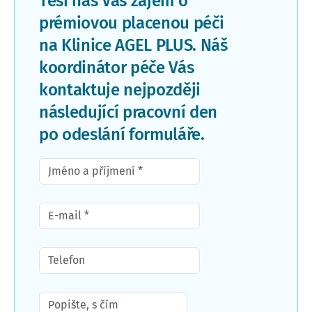
Těší nás Váš zájem o
prémiovou placenou péči
na Klinice AGEL PLUS. Náš
koordinátor péče Vás
kontaktuje nejpozději
následující pracovní den
po odeslání formuláře.