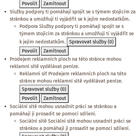
Povolit
Zamítnout
Služby podpory ti pomáhají spojit se s týmem stojícím za
stránkou a umožňují ti vyjádřit se k jejím nedostatkům.
Podpora
Služby podpory ti pomáhají spojit se s
týmem stojícím za stránkou a umožňují ti vyjádřit se
k jejím nedostatkům.
Spravovat služby
(0)
Povolit
Zamítnout
Prodejem reklamních ploch na této stránce mohou
reklamní sítě vydělávat peníze.
Reklamní síť
Prodejem reklamních ploch na této
stránce mohou reklamní sítě vydělávat peníze.
Spravovat služby
(0)
Povolit
Zamítnout
Sociální sítě mohou usnadnit práci se stránkou a
pomáhají jí prosadit se pomocí sdílení.
Sociální sítě
Sociální sítě mohou usnadnit práci se
stránkou a pomáhají jí prosadit se pomocí sdílení.