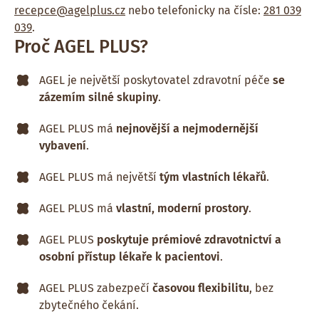
recepce@agelplus.cz
nebo telefonicky na čísle:
281 039
039
.
Proč AGEL PLUS?
AGEL je největší poskytovatel zdravotní péče
se
zázemím silné skupiny
.
AGEL PLUS má
nejnovější a nejmodernější
vybavení
.
AGEL PLUS má největší
tým vlastních lékařů
.
AGEL PLUS má
vlastní, moderní prostory
.
AGEL PLUS
poskytuje prémiové zdravotnictví a
osobní přístup lékaře k pacientovi
.
AGEL PLUS zabezpečí
časovou flexibilitu
, bez
zbytečného čekání.