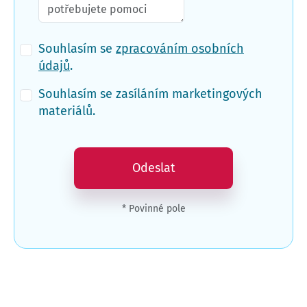
Souhlasím se
zpracováním osobních
údajů
.
Souhlasím se zasíláním marketingových
materiálů.
Odeslat
* Povinné pole