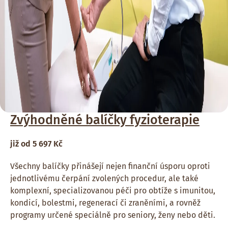
Zvýhodněné balíčky fyzioterapie
již od 5 697 Kč
Všechny balíčky přinášejí nejen finanční úsporu oproti
jednotlivému čerpání zvolených procedur, ale také
komplexní, specializovanou péči pro obtíže s imunitou,
kondicí, bolestmi, regenerací či zraněními, a rovněž
programy určené speciálně pro seniory, ženy nebo děti.