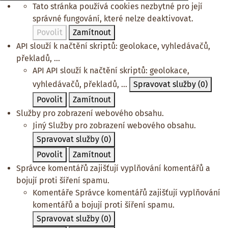
Tato stránka používá cookies nezbytné pro její
správné fungování, které nelze deaktivovat.
Povolit
Zamítnout
API slouží k načtění skriptů: geolokace, vyhledávačů,
překladů, ...
API
API slouží k načtění skriptů: geolokace,
vyhledávačů, překladů, ...
Spravovat služby
(0)
Povolit
Zamítnout
Služby pro zobrazení webového obsahu.
Jiný
Služby pro zobrazení webového obsahu.
Spravovat služby
(0)
Povolit
Zamítnout
Správce komentářů zajišťují vyplňování komentářů a
bojují proti šíření spamu.
Komentáře
Správce komentářů zajišťují vyplňování
komentářů a bojují proti šíření spamu.
Spravovat služby
(0)