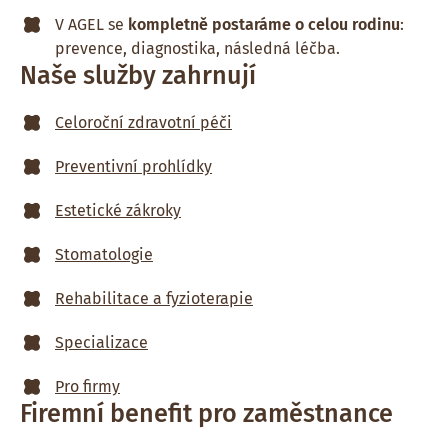
V AGEL se
kompletně postaráme o celou rodinu
:
prevence, diagnostika, následná léčba.
Naše služby zahrnují
Celoroční zdravotní péči
Preventivní prohlídky
Estetické zákroky
Stomatologie
Rehabilitace a fyzioterapie
Specializace
Pro firmy
Firemní benefit pro zaměstnance