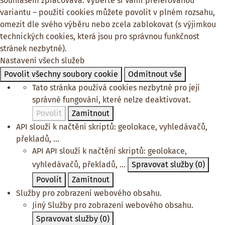
souhlasem zpracovává. Vyberte si Vámi preferovanou
variantu – použití cookies můžete povolit v plném rozsahu,
omezit dle svého výběru nebo zcela zablokovat (s výjimkou
technických cookies, která jsou pro správnou funkčnost
stránek nezbytné).
Nastavení všech služeb
Povolit všechny soubory cookie
Odmítnout vše
Tato stránka používá cookies nezbytné pro její
správné fungování, které nelze deaktivovat.
Povolit
Zamítnout
API slouží k načtění skriptů: geolokace, vyhledávačů,
překladů, ...
API
API slouží k načtění skriptů: geolokace,
vyhledávačů, překladů, ...
Spravovat služby
(0)
Povolit
Zamítnout
Služby pro zobrazení webového obsahu.
Jiný
Služby pro zobrazení webového obsahu.
Spravovat služby
(0)