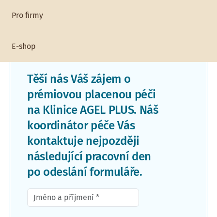
Pro firmy
E-shop
CHCI NABÍDKU
Těší nás Váš zájem o
prémiovou placenou péči
na Klinice AGEL PLUS. Náš
koordinátor péče Vás
kontaktuje nejpozději
následující pracovní den
po odeslání formuláře.