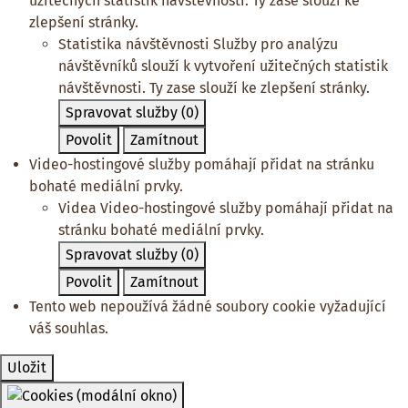
užitečných statistik návštěvnosti. Ty zase slouží ke
zlepšení stránky.
Statistika návštěvnosti
Služby pro analýzu
návštěvníků slouží k vytvoření užitečných statistik
návštěvnosti. Ty zase slouží ke zlepšení stránky.
Spravovat služby
(0)
Povolit
Zamítnout
Video-hostingové služby pomáhají přidat na stránku
bohaté mediální prvky.
Videa
Video-hostingové služby pomáhají přidat na
stránku bohaté mediální prvky.
Spravovat služby
(0)
Povolit
Zamítnout
Tento web nepoužívá žádné soubory cookie vyžadující
váš souhlas.
Uložit