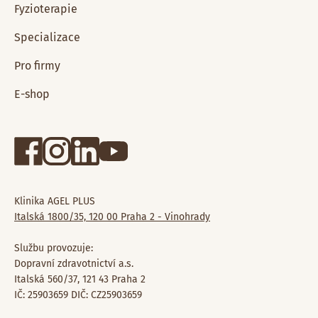
Fyzioterapie
Specializace
Pro firmy
E-shop
Klinika AGEL PLUS
Italská 1800/35, 120 00 Praha 2 - Vinohrady
Službu provozuje:
Dopravní zdravotnictví a.s.
Italská 560/37, 121 43 Praha 2
IČ: 25903659 DIČ: CZ25903659