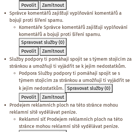
Povolit
Zamítnout
Správce komentářů zajišťují vyplňování komentářů a
bojují proti šíření spamu.
Komentáře
Správce komentářů zajišťují vyplňování
komentářů a bojují proti šíření spamu.
Spravovat služby
(0)
Povolit
Zamítnout
Služby podpory ti pomáhají spojit se s týmem stojícím za
stránkou a umožňují ti vyjádřit se k jejím nedostatkům.
Podpora
Služby podpory ti pomáhají spojit se s
týmem stojícím za stránkou a umožňují ti vyjádřit se
k jejím nedostatkům.
Spravovat služby
(0)
Povolit
Zamítnout
Prodejem reklamních ploch na této stránce mohou
reklamní sítě vydělávat peníze.
Reklamní síť
Prodejem reklamních ploch na této
stránce mohou reklamní sítě vydělávat peníze.