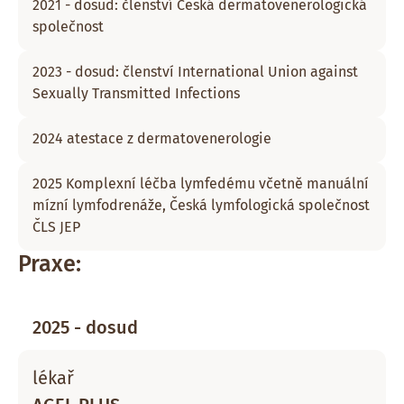
2021 - dosud: členství Česká dermatovenerologická
společnost
2023 - dosud: členství International Union against
Sexually Transmitted Infections
2024 atestace z dermatovenerologie
2025 Komplexní léčba lymfedému včetně manuální
mízní lymfodrenáže, Česká lymfologická společnost
ČLS JEP
Praxe:
2025 - dosud
lékař