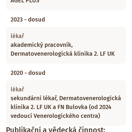
AGEL PLUS
2023 - dosud
lékař
akademický pracovník,
Dermatovenerologická klinika 2. LF UK
2020 - dosud
lékař
sekundární lékař, Dermatovenerologická
klinika 2. LF UK a FN Bulovka (od 2024
vedoucí Venerologického centra)
Publikační a vědecká činnost: