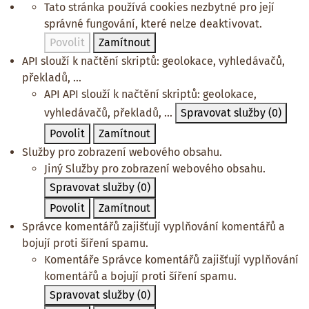
Tato stránka používá cookies nezbytné pro její
správné fungování, které nelze deaktivovat.
Povolit
Zamítnout
API slouží k načtění skriptů: geolokace, vyhledávačů,
překladů, ...
API
API slouží k načtění skriptů: geolokace,
vyhledávačů, překladů, ...
Spravovat služby
(0)
Povolit
Zamítnout
Služby pro zobrazení webového obsahu.
Jiný
Služby pro zobrazení webového obsahu.
Spravovat služby
(0)
Povolit
Zamítnout
Správce komentářů zajišťují vyplňování komentářů a
bojují proti šíření spamu.
Komentáře
Správce komentářů zajišťují vyplňování
komentářů a bojují proti šíření spamu.
Spravovat služby
(0)