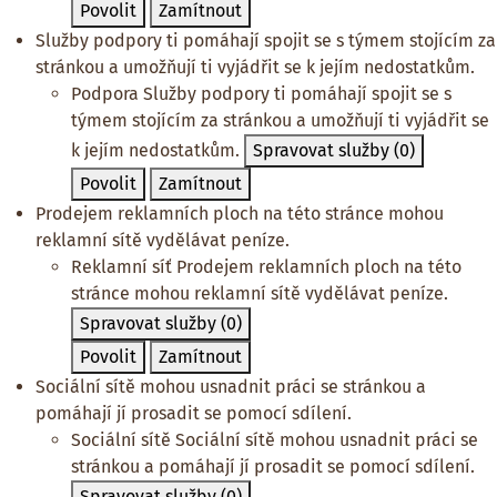
Povolit
Zamítnout
Služby podpory ti pomáhají spojit se s týmem stojícím za
stránkou a umožňují ti vyjádřit se k jejím nedostatkům.
Podpora
Služby podpory ti pomáhají spojit se s
týmem stojícím za stránkou a umožňují ti vyjádřit se
k jejím nedostatkům.
Spravovat služby
(0)
Povolit
Zamítnout
Prodejem reklamních ploch na této stránce mohou
reklamní sítě vydělávat peníze.
Reklamní síť
Prodejem reklamních ploch na této
stránce mohou reklamní sítě vydělávat peníze.
Spravovat služby
(0)
Povolit
Zamítnout
Sociální sítě mohou usnadnit práci se stránkou a
pomáhají jí prosadit se pomocí sdílení.
Sociální sítě
Sociální sítě mohou usnadnit práci se
stránkou a pomáhají jí prosadit se pomocí sdílení.
Spravovat služby
(0)