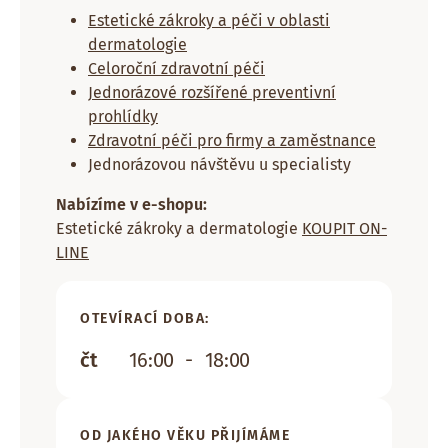
Estetické zákroky a péči v oblasti
dermatologie
Celoroční zdravotní péči
Jednorázové rozšířené preventivní
prohlídky
Zdravotní péči pro firmy a zaměstnance
Jednorázovou návštěvu u specialisty
Nabízíme v e-shopu:
Estetické zákroky a dermatologie
KOUPIT ON-
LINE
OTEVÍRACÍ DOBA:
čt
16:00
-
18:00
OD JAKÉHO VĚKU PŘIJÍMÁME