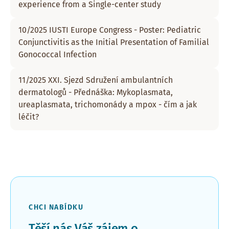
experience from a Single-center study
10/2025 IUSTI Europe Congress - Poster: Pediatric
Conjunctivitis as the Initial Presentation of Familial
Gonococcal Infection
11/2025 XXI. Sjezd Sdružení ambulantních
dermatologů - Přednáška: Mykoplasmata,
ureaplasmata, trichomonády a mpox - čím a jak
léčit?
CHCI NABÍDKU
Těší nás Váš zájem o