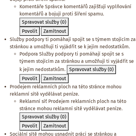
Komentáře
Správce komentářů zajišťují vyplňování
komentářů a bojují proti šíření spamu.
Spravovat služby
(0)
Povolit
Zamítnout
Služby podpory ti pomáhají spojit se s týmem stojícím za
stránkou a umožňují ti vyjádřit se k jejím nedostatkům.
Podpora
Služby podpory ti pomáhají spojit se s
týmem stojícím za stránkou a umožňují ti vyjádřit se
k jejím nedostatkům.
Spravovat služby
(0)
Povolit
Zamítnout
Prodejem reklamních ploch na této stránce mohou
reklamní sítě vydělávat peníze.
Reklamní síť
Prodejem reklamních ploch na této
stránce mohou reklamní sítě vydělávat peníze.
Spravovat služby
(0)
Povolit
Zamítnout
Sociální sítě mohou usnadnit práci se stránkou a