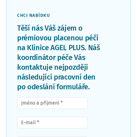
CHCI NABÍDKU
Těší nás Váš zájem o
prémiovou placenou péči
na Klinice AGEL PLUS. Náš
koordinátor péče Vás
kontaktuje nejpozději
následující pracovní den
po odeslání formuláře.