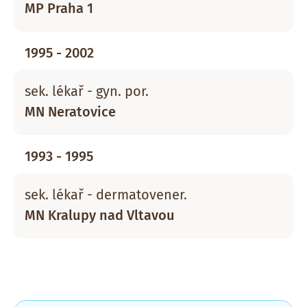
MP Praha 1
1995 - 2002
sek. lékař - gyn. por.
MN Neratovice
1993 - 1995
sek. lékař - dermatovener.
MN Kralupy nad Vltavou