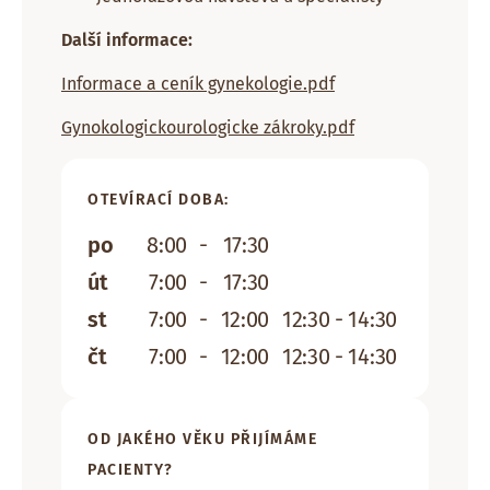
Další informace:
Informace a ceník gynekologie.pdf
Gynokologickourologicke zákroky.pdf
OTEVÍRACÍ DOBA:
po
8:00
-
17:30
út
7:00
-
17:30
st
7:00
-
12:00
12:30 - 14:30
čt
7:00
-
12:00
12:30 - 14:30
OD JAKÉHO VĚKU PŘIJÍMÁME
PACIENTY?