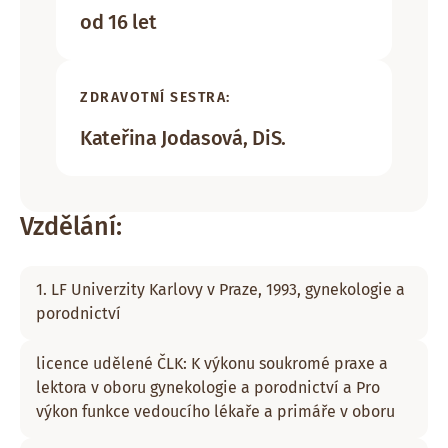
od 16 let
ZDRAVOTNÍ SESTRA:
Kateřina Jodasová, DiS.
Vzdělání:
1. LF Univerzity Karlovy v Praze, 1993, gynekologie a
porodnictví
licence udělené ČLK: K výkonu soukromé praxe a
lektora v oboru gynekologie a porodnictví a Pro
výkon funkce vedoucího lékaře a primáře v oboru