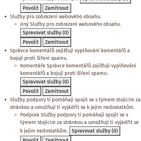
Povolit
Zamítnout
Služby pro zobrazení webového obsahu.
Jiný
Služby pro zobrazení webového obsahu.
Spravovat služby
(0)
Povolit
Zamítnout
Správce komentářů zajišťují vyplňování komentářů a
bojují proti šíření spamu.
Komentáře
Správce komentářů zajišťují vyplňování
komentářů a bojují proti šíření spamu.
Spravovat služby
(0)
Povolit
Zamítnout
Služby podpory ti pomáhají spojit se s týmem stojícím za
stránkou a umožňují ti vyjádřit se k jejím nedostatkům.
Podpora
Služby podpory ti pomáhají spojit se s
týmem stojícím za stránkou a umožňují ti vyjádřit se
k jejím nedostatkům.
Spravovat služby
(0)
Povolit
Zamítnout