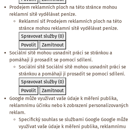
Prodejem reklamních ploch na této stránce mohou
reklamní sítě vydělávat peníze.
Reklamní síť
Prodejem reklamních ploch na této
stránce mohou reklamní sítě vydělávat peníze.
Spravovat služby
(0)
Povolit
Zamítnout
Sociální sítě mohou usnadnit práci se stránkou a
pomáhají jí prosadit se pomocí sdílení.
Sociální sítě
Sociální sítě mohou usnadnit práci se
stránkou a pomáhají jí prosadit se pomocí sdílení.
Spravovat služby
(0)
Povolit
Zamítnout
Google může využívat vaše údaje k měření publika,
reklamnímu účinku nebo k zobrazení personalizovaných
reklam.
Specifický souhlas se službami Google
Google může
využívat vaše údaje k měření publika, reklamnímu