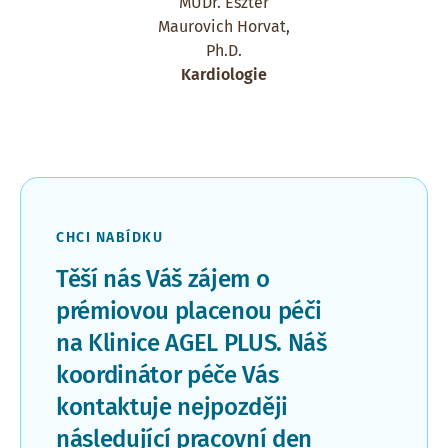
MUDr. Eszter
Maurovich Horvat,
Ph.D.
Kardiologie
CHCI NABÍDKU
Těší nás Váš zájem o
prémiovou placenou péči
na Klinice AGEL PLUS. Náš
koordinátor péče Vás
kontaktuje nejpozději
následující pracovní den