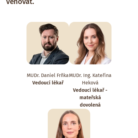
věnovat.
MUDr. Daniel Frňka
MUDr. Ing. Kateřina
Vedoucí lékař
Heková
Vedoucí lékař -
mateřská
dovolená