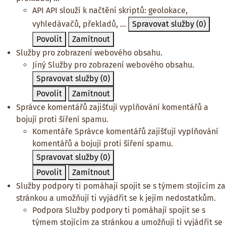
API
API slouží k načtění skriptů: geolokace,
vyhledávačů, překladů, ...
Spravovat služby
(0)
Povolit
Zamítnout
Služby pro zobrazení webového obsahu.
Jiný
Služby pro zobrazení webového obsahu.
Spravovat služby
(0)
Povolit
Zamítnout
Správce komentářů zajišťují vyplňování komentářů a
bojují proti šíření spamu.
Komentáře
Správce komentářů zajišťují vyplňování
komentářů a bojují proti šíření spamu.
Spravovat služby
(0)
Povolit
Zamítnout
Služby podpory ti pomáhají spojit se s týmem stojícím za
stránkou a umožňují ti vyjádřit se k jejím nedostatkům.
Podpora
Služby podpory ti pomáhají spojit se s
týmem stojícím za stránkou a umožňují ti vyjádřit se