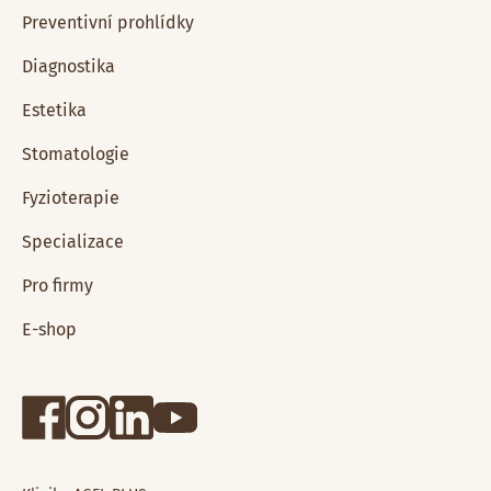
Preventivní prohlídky
Diagnostika
Estetika
Stomatologie
Fyzioterapie
Specializace
Pro firmy
E-shop