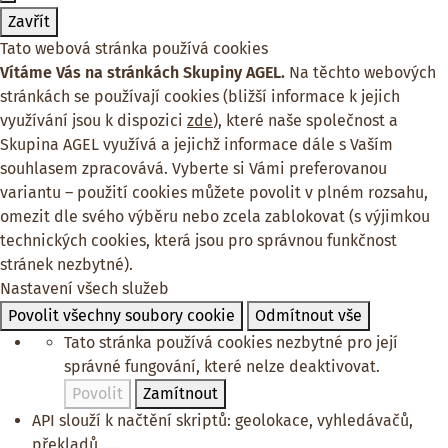
Zavřít
Tato webová stránka používá cookies
Vítáme Vás na stránkách Skupiny AGEL.
Na těchto webových
stránkách se používají cookies (bližší informace k jejich
využívání jsou k dispozici
zde
), které naše společnost a
Skupina AGEL využívá a jejichž informace dále s Vaším
souhlasem zpracovává. Vyberte si Vámi preferovanou
variantu – použití cookies můžete povolit v plném rozsahu,
omezit dle svého výběru nebo zcela zablokovat (s výjimkou
technických cookies, která jsou pro správnou funkčnost
stránek nezbytné).
Nastavení všech služeb
Povolit všechny soubory cookie
Odmítnout vše
Tato stránka používá cookies nezbytné pro její
správné fungování, které nelze deaktivovat.
Povolit
Zamítnout
API slouží k načtění skriptů: geolokace, vyhledávačů,
překladů, ...