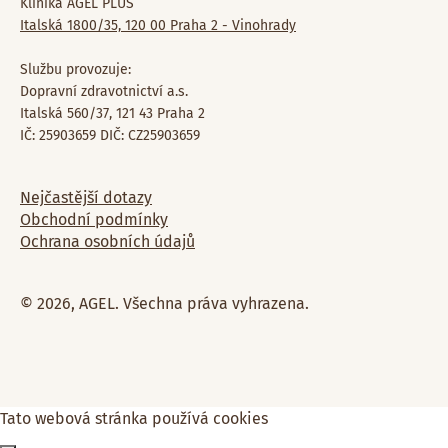
Klinika AGEL PLUS
Italská 1800/35, 120 00 Praha 2 - Vinohrady
Službu provozuje:
Dopravní zdravotnictví a.s.
Italská 560/37, 121 43 Praha 2
IČ: 25903659 DIČ: CZ25903659
Nejčastější dotazy
Obchodní podmínky
Ochrana osobních údajů
© 2026, AGEL. Všechna práva vyhrazena.
Tato webová stránka používá cookies