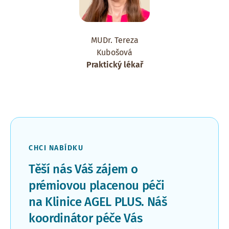
MUDr. Tereza
Kubošová
Praktický lékař
CHCI NABÍDKU
Těší nás Váš zájem o
prémiovou placenou péči
na Klinice AGEL PLUS. Náš
koordinátor péče Vás