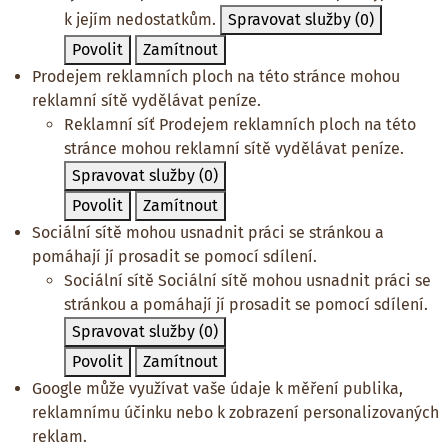
k jejím nedostatkům.
Spravovat služby
(0)
Povolit
Zamítnout
Prodejem reklamních ploch na této stránce mohou
reklamní sítě vydělávat peníze.
Reklamní síť
Prodejem reklamních ploch na této
stránce mohou reklamní sítě vydělávat peníze.
Spravovat služby
(0)
Povolit
Zamítnout
Sociální sítě mohou usnadnit práci se stránkou a
pomáhají jí prosadit se pomocí sdílení.
Sociální sítě
Sociální sítě mohou usnadnit práci se
stránkou a pomáhají jí prosadit se pomocí sdílení.
Spravovat služby
(0)
Povolit
Zamítnout
Google může využívat vaše údaje k měření publika,
reklamnímu účinku nebo k zobrazení personalizovaných
reklam.