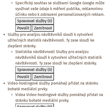
Specifický souhlas se službami Google
Google může
využívat vaše údaje k měření publika, reklamnímu
účinku nebo k zobrazení personalizovaných reklam.
Spravovat služby
(0)
Povolit
Zamítnout
Služby pro analýzu návštěvníků slouží k vytvoření
užitečných statistik návštěvnosti. Ty zase slouží ke
zlepšení stránky.
Statistika návštěvnosti
Služby pro analýzu
návštěvníků slouží k vytvoření užitečných statistik
návštěvnosti. Ty zase slouží ke zlepšení stránky.
Spravovat služby
(0)
Povolit
Zamítnout
Video-hostingové služby pomáhají přidat na stránku
bohaté mediální prvky.
Videa
Video-hostingové služby pomáhají přidat na
stránku bohaté mediální prvky.
Spravovat služby
(0)