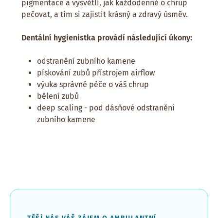
pigmentace a vysvětlí, jak každodenně o chrup
pečovat, a tím si zajistit krásný a zdravý úsměv.
Dentální hygienistka provádí následující úkony:
odstranění zubního kamene
pískování zubů přístrojem airflow
výuka správné péče o váš chrup
bělení zubů
deep scaling - pod dásňové odstranění
zubního kamene