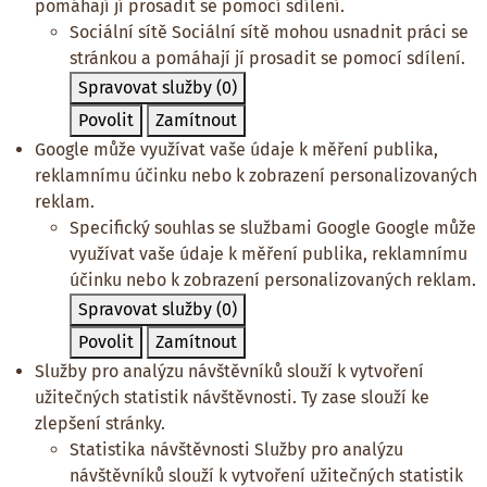
pomáhají jí prosadit se pomocí sdílení.
Sociální sítě
Sociální sítě mohou usnadnit práci se
stránkou a pomáhají jí prosadit se pomocí sdílení.
Spravovat služby
(0)
Povolit
Zamítnout
Google může využívat vaše údaje k měření publika,
reklamnímu účinku nebo k zobrazení personalizovaných
reklam.
Specifický souhlas se službami Google
Google může
využívat vaše údaje k měření publika, reklamnímu
účinku nebo k zobrazení personalizovaných reklam.
Spravovat služby
(0)
Povolit
Zamítnout
Služby pro analýzu návštěvníků slouží k vytvoření
užitečných statistik návštěvnosti. Ty zase slouží ke
zlepšení stránky.
Statistika návštěvnosti
Služby pro analýzu
návštěvníků slouží k vytvoření užitečných statistik