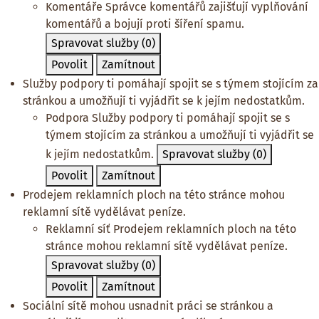
Komentáře
Správce komentářů zajišťují vyplňování
komentářů a bojují proti šíření spamu.
Spravovat služby
(0)
Povolit
Zamítnout
Služby podpory ti pomáhají spojit se s týmem stojícím za
stránkou a umožňují ti vyjádřit se k jejím nedostatkům.
Podpora
Služby podpory ti pomáhají spojit se s
týmem stojícím za stránkou a umožňují ti vyjádřit se
k jejím nedostatkům.
Spravovat služby
(0)
Povolit
Zamítnout
Prodejem reklamních ploch na této stránce mohou
reklamní sítě vydělávat peníze.
Reklamní síť
Prodejem reklamních ploch na této
stránce mohou reklamní sítě vydělávat peníze.
Spravovat služby
(0)
Povolit
Zamítnout
Sociální sítě mohou usnadnit práci se stránkou a