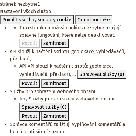
stránek nezbytné).
Nastavení všech služeb
Povolit všechny soubory cookie
Odmítnout vše
Tato stránka používá cookies nezbytné pro její
správné fungování, které nelze deaktivovat.
Povolit
Zamítnout
API slouží k načtění skriptů: geolokace, vyhledávačů,
překladů, ...
API
API slouží k načtění skriptů: geolokace,
vyhledávačů, překladů, ...
Spravovat služby
(0)
Povolit
Zamítnout
Služby pro zobrazení webového obsahu.
Jiný
Služby pro zobrazení webového obsahu.
Spravovat služby
(0)
Povolit
Zamítnout
Správce komentářů zajišťují vyplňování komentářů a
bojují proti šíření spamu.