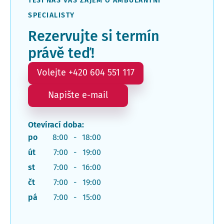
TĚŠÍ NÁS VÁŠ ZÁJEM O AMBULANTNÍ
SPECIALISTY
Rezervujte si termín
právě teď!
Volejte +420 604 551 117
Napište e-mail
Otevírací doba:
po
8:00
-
18:00
út
7:00
-
19:00
st
7:00
-
16:00
čt
7:00
-
19:00
pá
7:00
-
15:00