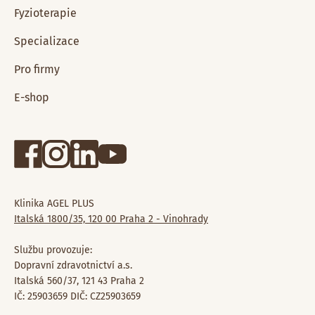
Fyzioterapie
Specializace
Pro firmy
E-shop
Klinika AGEL PLUS
Italská 1800/35, 120 00 Praha 2 - Vinohrady
Službu provozuje:
Dopravní zdravotnictví a.s.
Italská 560/37, 121 43 Praha 2
IČ: 25903659 DIČ: CZ25903659