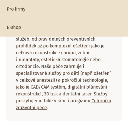
Pro firmy
Pracoviště:
Stomatologie
E-shop
Nabízíme široké spektrum stomatologických
služeb, od pravidelných preventivních
prohlídek až po komplexní ošetření jako je
celková rekonstrukce chrupu, zubní
implantáty, estetická stomatologie nebo
ortodoncie. Naše péče zahrnuje i
specializované služby pro děti (např. ošetření
v celkové anestezii) a pokročilé technologie,
jako je CAD/CAM systém, digitální plánování
rekonstrukcí, 3D tisk a dentální laser. Služby
poskytujeme také v rámci programu
Celoroční
zdravotní péče
.