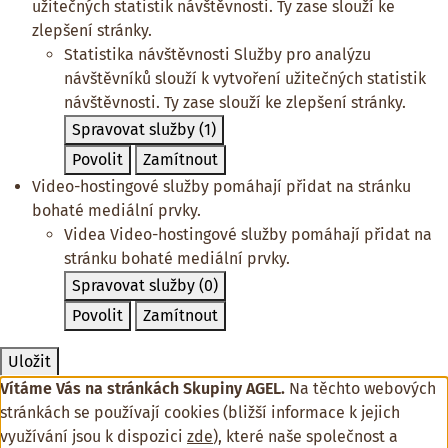
užitečných statistik návštěvnosti. Ty zase slouží ke
zlepšení stránky.
Statistika návštěvnosti
Služby pro analýzu
návštěvníků slouží k vytvoření užitečných statistik
návštěvnosti. Ty zase slouží ke zlepšení stránky.
Spravovat služby
(1)
Povolit
Zamítnout
Video-hostingové služby pomáhají přidat na stránku
bohaté mediální prvky.
Videa
Video-hostingové služby pomáhají přidat na
stránku bohaté mediální prvky.
Spravovat služby
(0)
Povolit
Zamítnout
Uložit
Vítáme Vás na stránkách Skupiny AGEL.
Na těchto webových
stránkách se používají cookies (bližší informace k jejich
využívání jsou k dispozici
zde
), které naše společnost a