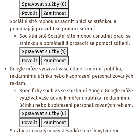
Spravovat služby
(0)
Povolit
Zamítnout
Sociální sítě mohou usnadnit práci se stránkou a
pomáhají jí prosadit se pomocí sdílení.
Sociální sítě
Sociální sítě mohou usnadnit práci se
stránkou a pomáhají jí prosadit se pomocí sdílení.
Spravovat služby
(1)
Povolit
Zamítnout
Google může využívat vaše údaje k měření publika,
reklamnímu účinku nebo k zobrazení personalizovaných
reklam.
Specifický souhlas se službami Google
Google může
využívat vaše údaje k měření publika, reklamnímu
účinku nebo k zobrazení personalizovaných reklam.
Spravovat služby
(0)
Povolit
Zamítnout
Služby pro analýzu návštěvníků slouží k vytvoření