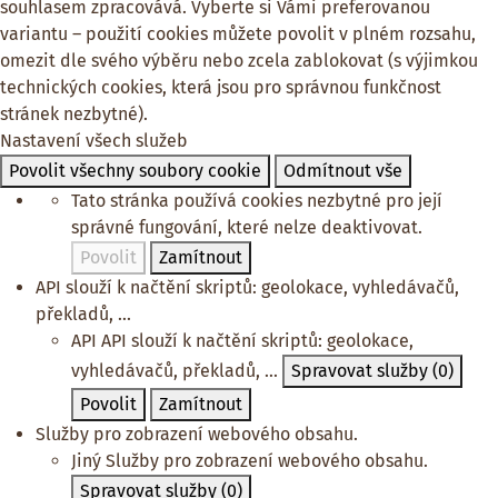
souhlasem zpracovává. Vyberte si Vámi preferovanou
variantu – použití cookies můžete povolit v plném rozsahu,
omezit dle svého výběru nebo zcela zablokovat (s výjimkou
technických cookies, která jsou pro správnou funkčnost
stránek nezbytné).
Nastavení všech služeb
Povolit všechny soubory cookie
Odmítnout vše
Tato stránka používá cookies nezbytné pro její
správné fungování, které nelze deaktivovat.
Povolit
Zamítnout
API slouží k načtění skriptů: geolokace, vyhledávačů,
překladů, ...
API
API slouží k načtění skriptů: geolokace,
vyhledávačů, překladů, ...
Spravovat služby
(0)
Povolit
Zamítnout
Služby pro zobrazení webového obsahu.
Jiný
Služby pro zobrazení webového obsahu.
Spravovat služby
(0)