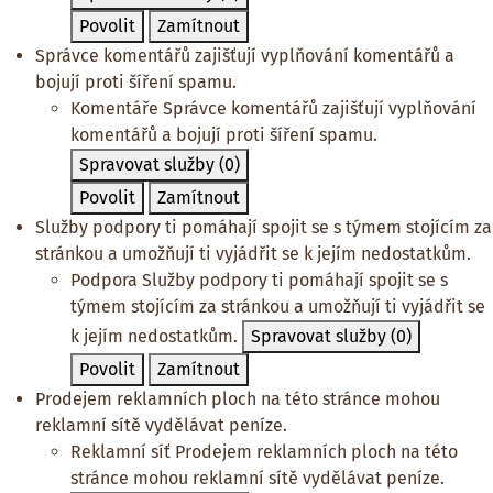
Povolit
Zamítnout
Správce komentářů zajišťují vyplňování komentářů a
bojují proti šíření spamu.
Komentáře
Správce komentářů zajišťují vyplňování
komentářů a bojují proti šíření spamu.
Spravovat služby
(0)
Povolit
Zamítnout
Služby podpory ti pomáhají spojit se s týmem stojícím za
stránkou a umožňují ti vyjádřit se k jejím nedostatkům.
Podpora
Služby podpory ti pomáhají spojit se s
týmem stojícím za stránkou a umožňují ti vyjádřit se
k jejím nedostatkům.
Spravovat služby
(0)
Povolit
Zamítnout
Prodejem reklamních ploch na této stránce mohou
reklamní sítě vydělávat peníze.
Reklamní síť
Prodejem reklamních ploch na této
stránce mohou reklamní sítě vydělávat peníze.