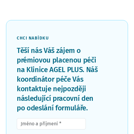
CHCI NABÍDKU
Těší nás Váš zájem o
prémiovou placenou péči
na Klinice AGEL PLUS. Náš
koordinátor péče Vás
kontaktuje nejpozději
následující pracovní den
po odeslání formuláře.