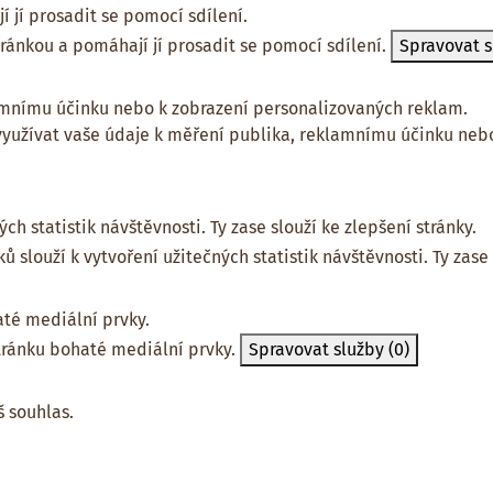
 jí prosadit se pomocí sdílení.
tránkou a pomáhají jí prosadit se pomocí sdílení.
Spravovat 
amnímu účinku nebo k zobrazení personalizovaných reklam.
yužívat vaše údaje k měření publika, reklamnímu účinku nebo
ch statistik návštěvnosti. Ty zase slouží ke zlepšení stránky.
 slouží k vytvoření užitečných statistik návštěvnosti. Ty zase 
té mediální prvky.
tránku bohaté mediální prvky.
Spravovat služby
(0)
 souhlas.