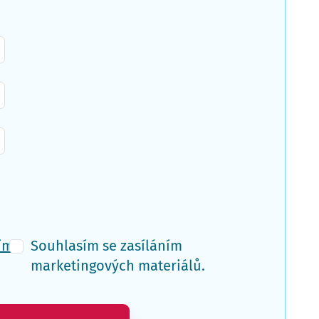
ím
Souhlasím se zasíláním
marketingových materiálů.