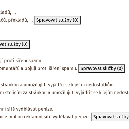
adů, ...
čů, překladů, ...
Spravovat služby
(0)
vat služby
(0)
í proti šíření spamu.
omentářů a bojují proti šíření spamu.
Spravovat služby
(0)
stránkou a umožňují ti vyjádřit se k jejím nedostatkům.
m stojícím za stránkou a umožňují ti vyjádřit se k jejím nedos
ní sítě vydělávat peníze.
ánce mohou reklamní sítě vydělávat peníze.
Spravovat služb