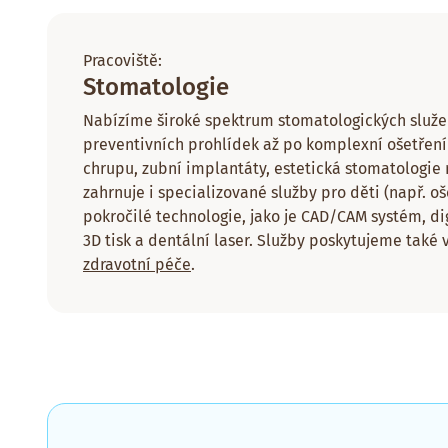
Pracoviště:
Stomatologie
Nabízíme široké spektrum stomatologických služe
preventivních prohlídek až po komplexní ošetření 
chrupu, zubní implantáty, estetická stomatologie
zahrnuje i specializované služby pro děti (např. oš
pokročilé technologie, jako je CAD/CAM systém, dig
3D tisk a dentální laser. Služby poskytujeme také
zdravotní péče
.