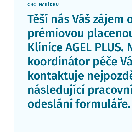
CHCI NABÍDKU
Těší nás Váš zájem 
prémiovou placenou
Klinice AGEL PLUS. 
koordinátor péče V
kontaktuje nejpozdě
následující pracovn
odeslání formuláře.