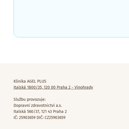
Klinika AGEL PLUS
Italská 1800/35, 120 00 Praha 2 - Vinohrady
Službu provozuje:
Dopravní zdravotnictví a.s.
Italská 560/37, 121 43 Praha 2
IČ: 25903659 DIČ: CZ25903659