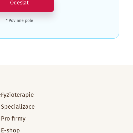
Odeslat
* Povinné pole
e
Fyzioterapie
Specializace
Pro firmy
E-shop