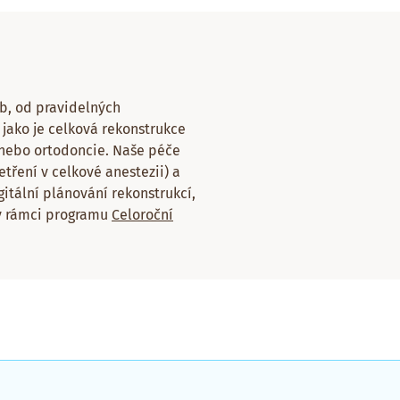
b, od pravidelných
jako je celková rekonstrukce
 nebo ortodoncie. Naše péče
etření v celkové anestezii) a
itální plánování rekonstrukcí,
 v rámci programu
Celoroční