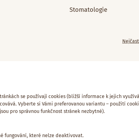
Stomatologie
Nejčast
ánkách se používají cookies (bližší informace k jejich využívá
covává. Vyberte si Vámi preferovanou variantu – použití cook
 jsou pro správnou funkčnost stránek nezbytné).
né fungování, které nelze deaktivovat.