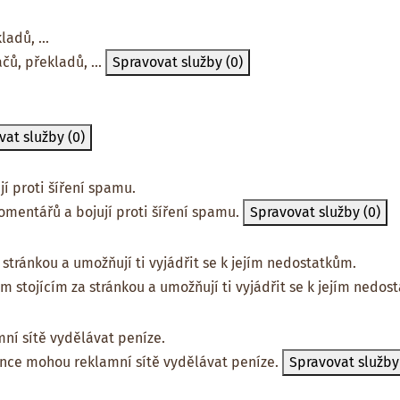
adů, ...
čů, překladů, ...
Spravovat služby
(0)
vat služby
(0)
í proti šíření spamu.
omentářů a bojují proti šíření spamu.
Spravovat služby
(0)
stránkou a umožňují ti vyjádřit se k jejím nedostatkům.
m stojícím za stránkou a umožňují ti vyjádřit se k jejím nedos
ní sítě vydělávat peníze.
ánce mohou reklamní sítě vydělávat peníze.
Spravovat služb