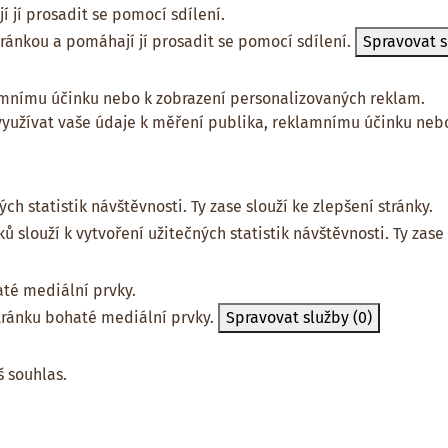
 jí prosadit se pomocí sdílení.
tránkou a pomáhají jí prosadit se pomocí sdílení.
Spravovat 
amnímu účinku nebo k zobrazení personalizovaných reklam.
yužívat vaše údaje k měření publika, reklamnímu účinku nebo
ch statistik návštěvnosti. Ty zase slouží ke zlepšení stránky.
 slouží k vytvoření užitečných statistik návštěvnosti. Ty zase 
té mediální prvky.
tránku bohaté mediální prvky.
Spravovat služby
(0)
 souhlas.