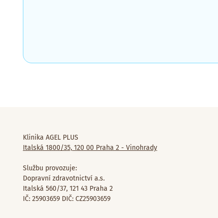
Klinika AGEL PLUS
Italská 1800/35, 120 00 Praha 2 - Vinohrady
Službu provozuje:
Dopravní zdravotnictví a.s.
Italská 560/37, 121 43 Praha 2
IČ: 25903659 DIČ: CZ25903659