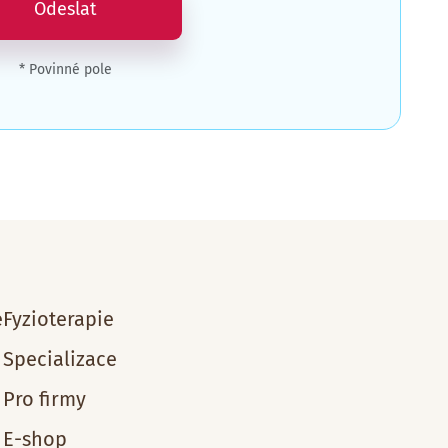
Odeslat
* Povinné pole
e
Fyzioterapie
Specializace
Pro firmy
E-shop