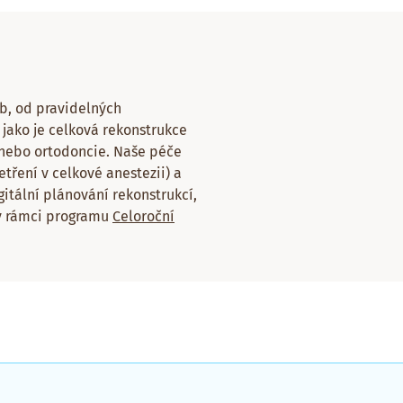
b, od pravidelných
jako je celková rekonstrukce
 nebo ortodoncie. Naše péče
etření v celkové anestezii) a
itální plánování rekonstrukcí,
 v rámci programu
Celoroční