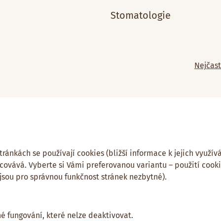
Stomatologie
Nejčast
ánkách se používají cookies (bližší informace k jejich využívá
covává. Vyberte si Vámi preferovanou variantu – použití cook
 jsou pro správnou funkčnost stránek nezbytné).
né fungování, které nelze deaktivovat.