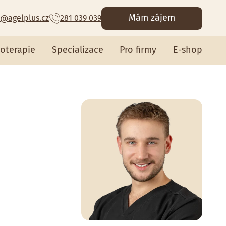
Mám zájem
@agelplus.cz
281 039 039
ioterapie
Specializace
Pro firmy
E-shop