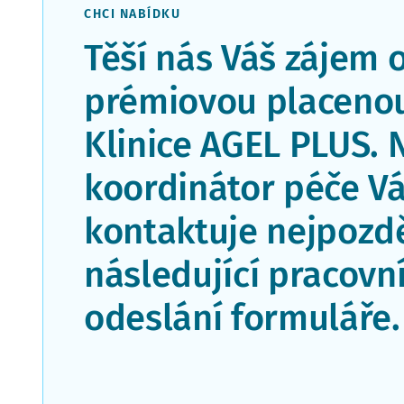
CHCI NABÍDKU
Těší nás Váš zájem 
prémiovou placenou
Klinice AGEL PLUS. 
koordinátor péče V
kontaktuje nejpozdě
následující pracovn
odeslání formuláře.