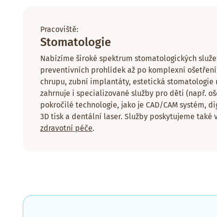
Pracoviště:
Stomatologie
Nabízíme široké spektrum stomatologických služe
preventivních prohlídek až po komplexní ošetření 
chrupu, zubní implantáty, estetická stomatologie
zahrnuje i specializované služby pro děti (např. oš
pokročilé technologie, jako je CAD/CAM systém, dig
3D tisk a dentální laser. Služby poskytujeme také
zdravotní péče
.