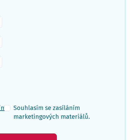
ím
Souhlasím se zasíláním
marketingových materiálů.