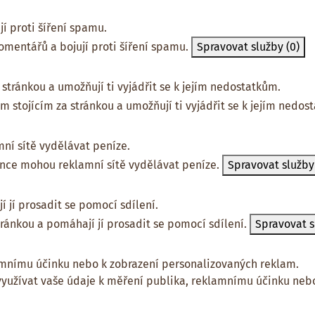
í proti šíření spamu.
omentářů a bojují proti šíření spamu.
Spravovat služby
(0)
stránkou a umožňují ti vyjádřit se k jejím nedostatkům.
m stojícím za stránkou a umožňují ti vyjádřit se k jejím nedos
ní sítě vydělávat peníze.
ánce mohou reklamní sítě vydělávat peníze.
Spravovat služb
 jí prosadit se pomocí sdílení.
tránkou a pomáhají jí prosadit se pomocí sdílení.
Spravovat 
amnímu účinku nebo k zobrazení personalizovaných reklam.
yužívat vaše údaje k měření publika, reklamnímu účinku nebo