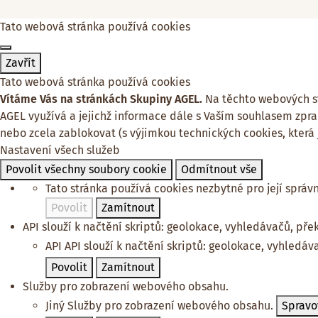
Tato webová stránka používá cookies
Zavřít
Tato webová stránka používá cookies
Vítáme Vás na stránkách Skupiny AGEL.
Na těchto webových str
AGEL využívá a jejichž informace dále s Vaším souhlasem zpra
nebo zcela zablokovat (s výjimkou technických cookies, která
Nastavení všech služeb
Povolit všechny soubory cookie
Odmítnout vše
Tato stránka používá cookies nezbytné pro její správ
Povolit
Zamítnout
API slouží k načtění skriptů: geolokace, vyhledávačů, překl
API
API slouží k načtění skriptů: geolokace, vyhledáva
Povolit
Zamítnout
Služby pro zobrazení webového obsahu.
Jiný
Služby pro zobrazení webového obsahu.
Spravo