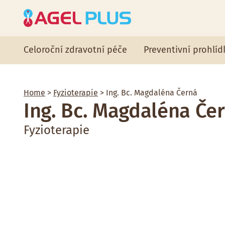
Celoroční zdravotní péče
Preventivní prohlíd
Home
>
Fyzioterapie
> Ing. Bc. Magdaléna Černá
Ing. Bc. Magdaléna Če
Fyzioterapie