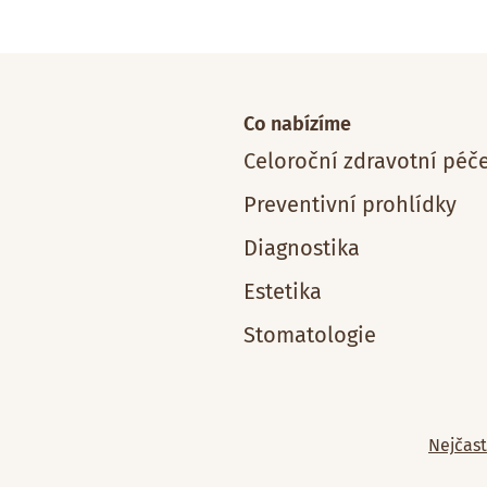
Co nabízíme
Celoroční zdravotní péč
Preventivní prohlídky
Diagnostika
Estetika
Stomatologie
Nejčast