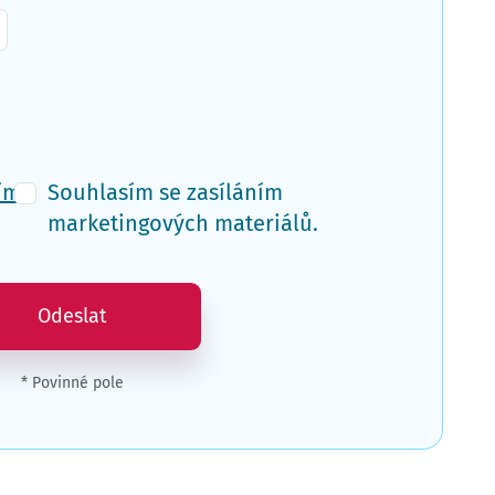
ím
Souhlasím se zasíláním
marketingových materiálů.
Odeslat
* Povinné pole