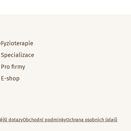
e
Fyzioterapie
Specializace
Pro firmy
E-shop
ější dotazy
Obchodní podmínky
Ochrana osobních údajů