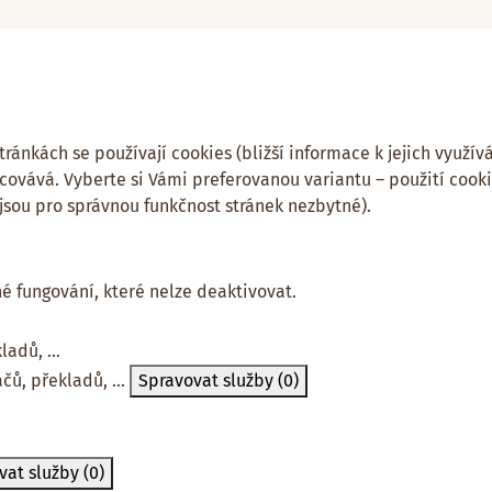
ánkách se používají cookies (bližší informace k jejich využívá
covává. Vyberte si Vámi preferovanou variantu – použití cook
 jsou pro správnou funkčnost stránek nezbytné).
né fungování, které nelze deaktivovat.
adů, ...
čů, překladů, ...
Spravovat služby
(0)
vat služby
(0)