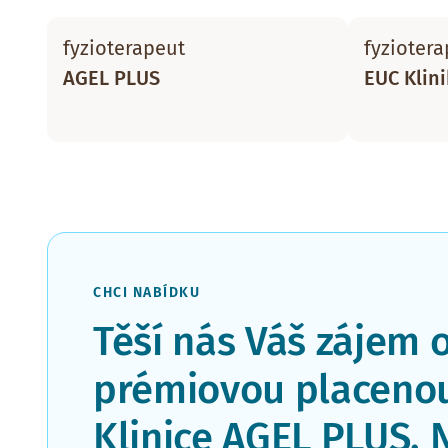
fyzioterapeut
fyziotera
AGEL PLUS
EUC Klin
CHCI NABÍDKU
Těší nás Váš zájem 
prémiovou placenou
Klinice AGEL PLUS. 