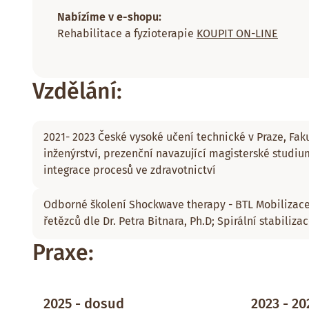
Nabízíme v e-shopu:
Rehabilitace a fyzioterapie
KOUPIT ON-LINE
Vzdělání:
2021- 2023 České vysoké učení technické v Praze, Fa
inženýrství, prezenční navazující magisterské studi
integrace procesů ve zdravotnictví
Odborné školení Shockwave therapy - BTL Mobilizace
řetězců dle Dr. Petra Bitnara, Ph.D; Spirální stabiliz
Praxe:
2025 - dosud
2023 - 20