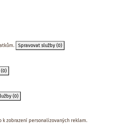
tatkům.
Spravovat služby
(0)
y
(0)
služby
(0)
 k zobrazení personalizovaných reklam.