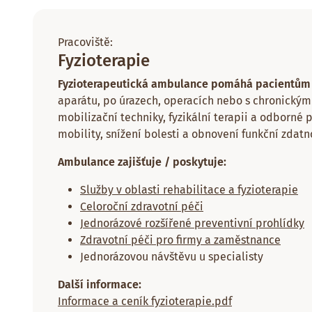
Pracoviště:
Fyzioterapie
Fyzioterapeutická ambulance pomáhá pacientů
aparátu, po úrazech, operacích nebo s chronickými
mobilizační techniky, fyzikální terapii a odborné 
mobility, snížení bolesti a obnovení funkční zdatno
Ambulance zajišťuje / poskytuje:
Služby v oblasti rehabilitace a fyzioterapie
Celoroční zdravotní péči
Jednorázové rozšířené preventivní prohlídky
Zdravotní péči pro firmy a zaměstnance
Jednorázovou návštěvu u specialisty
Další informace:
Informace a ceník fyzioterapie.pdf