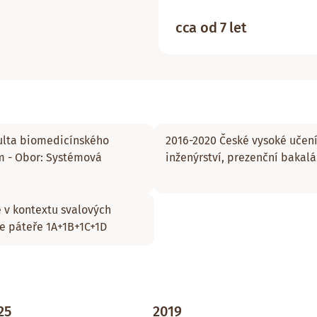
cca od 7 let
kulta biomedicínského
2016-2020 České vysoké učení
um - Obor: Systémová
inženýrství, prezenční bakalá
 v kontextu svalových
ace páteře 1A+1B+1C+1D
25
2019