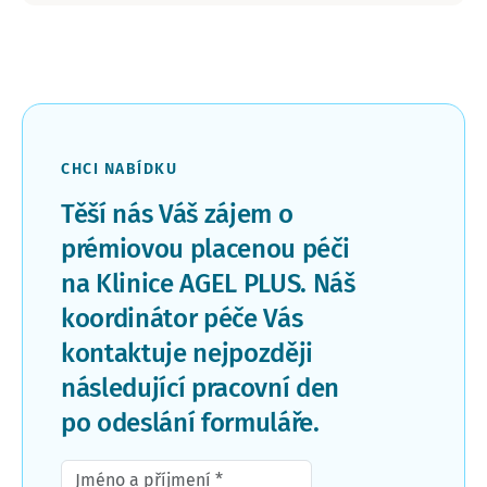
CHCI NABÍDKU
Těší nás Váš zájem o
prémiovou placenou péči
na Klinice AGEL PLUS. Náš
koordinátor péče Vás
kontaktuje nejpozději
následující pracovní den
po odeslání formuláře.