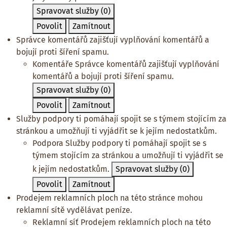
Spravovat služby
(0)
Povolit
Zamítnout
Správce komentářů zajišťují vyplňování komentářů a
bojují proti šíření spamu.
Komentáře
Správce komentářů zajišťují vyplňování
komentářů a bojují proti šíření spamu.
Spravovat služby
(0)
Povolit
Zamítnout
Služby podpory ti pomáhají spojit se s týmem stojícím za
stránkou a umožňují ti vyjádřit se k jejím nedostatkům.
Podpora
Služby podpory ti pomáhají spojit se s
týmem stojícím za stránkou a umožňují ti vyjádřit se
k jejím nedostatkům.
Spravovat služby
(0)
Povolit
Zamítnout
Prodejem reklamních ploch na této stránce mohou
reklamní sítě vydělávat peníze.
Reklamní síť
Prodejem reklamních ploch na této