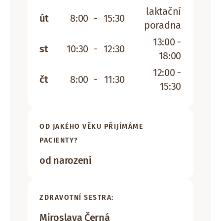
laktační
út
8:00
-
15:30
poradna
13:00 -
st
10:30
-
12:30
18:00
12:00 -
čt
8:00
-
11:30
15:30
OD JAKÉHO VĚKU PŘIJÍMÁME
PACIENTY?
od narození
ZDRAVOTNÍ SESTRA:
Miroslava Černá