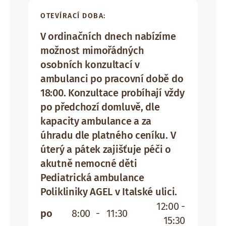
OTEVÍRACÍ DOBA:
V ordinačních dnech nabízíme
možnost mimořádných
osobních konzultací v
ambulanci po pracovní době do
18:00. Konzultace probíhají vždy
po předchozí domluvě, dle
kapacity ambulance a za
úhradu dle platného ceníku. V
úterý a pátek zajišťuje péči o
akutně nemocné děti
Pediatrická ambulance
Polikliniky AGEL v Italské ulici.
12:00 -
po
8:00
-
11:30
15:30