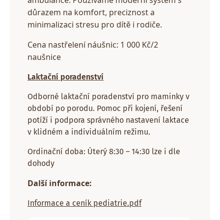
ambulance. Používáme moderní systém s
důrazem na komfort, preciznost a
minimalizaci stresu pro dítě i rodiče.
Cena nastřelení náušnic: 1 000 Kč/2
naušnice
Laktační poradenství
Odborné laktační poradenství pro maminky v
období po porodu. Pomoc při kojení, řešení
potíží i podpora správného nastavení laktace
v klidném a individuálním režimu.
Ordinační doba: Úterý 8:30 – 14:30 lze i dle
dohody
Další informace:
Informace a ceník pediatrie.pdf