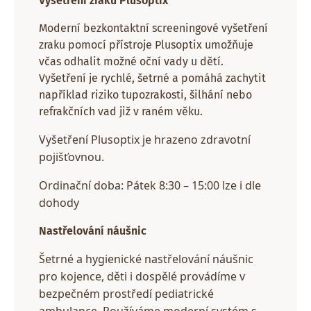
Vyšetření zraku Plusoptix
Moderní bezkontaktní screeningové vyšetření
zraku pomocí přístroje Plusoptix umožňuje
včas odhalit možné oční vady u dětí.
Vyšetření je rychlé, šetrné a pomáhá zachytit
například riziko tupozrakosti, šilhání nebo
refrakčních vad již v raném věku.
Vyšetření Plusoptix je hrazeno zdravotní
pojišťovnou.
Ordinační doba:
Pátek 8:30 – 15:00 lze i dle
dohody
Nastřelování náušnic
Šetrné a hygienické nastřelování náušnic
pro kojence, děti i dospělé provádíme v
bezpečném prostředí pediatrické