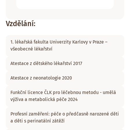
Vzdělání:
1. lékařská fakulta Univerzity Karlovy v Praze –
všeobecné lékařství
Atestace z dětského lékařství 2017
Atestace z neonatologie 2020
Funkční licence ČLK pro léčebnou metodu - umělá
výživa a metabolická péče 2024
Profesní zaměření: péče o předčasně narozené děti
a děti s perinatální zátěží