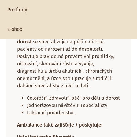
Pro firmy
Pracoviště:
Pediatrie
E-shop
Ambulance praktického lékaře pro děti a
dorost
se specializuje na péči o dětské
pacienty od narození až do dospělosti.
Poskytuje pravidelné preventivní prohlídky,
očkování, sledování růstu a vývoje,
diagnostiku a léčbu akutních i chronických
onemocnění, a úzce spolupracuje s rodiči i
dalšími specialisty v péči o děti.
Celoroční zdravotní péči pro děti a dorost
Jednorázovou návštěvu u specialisty
Laktační poradenství
Ambulance také zajišťuje / poskytuje: