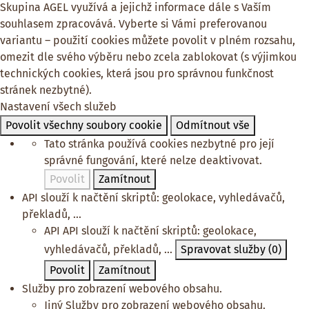
Skupina AGEL využívá a jejichž informace dále s Vaším
souhlasem zpracovává. Vyberte si Vámi preferovanou
variantu – použití cookies můžete povolit v plném rozsahu,
omezit dle svého výběru nebo zcela zablokovat (s výjimkou
technických cookies, která jsou pro správnou funkčnost
stránek nezbytné).
Nastavení všech služeb
Povolit všechny soubory cookie
Odmítnout vše
Tato stránka používá cookies nezbytné pro její
správné fungování, které nelze deaktivovat.
Povolit
Zamítnout
API slouží k načtění skriptů: geolokace, vyhledávačů,
překladů, ...
API
API slouží k načtění skriptů: geolokace,
vyhledávačů, překladů, ...
Spravovat služby
(0)
Povolit
Zamítnout
Služby pro zobrazení webového obsahu.
Jiný
Služby pro zobrazení webového obsahu.